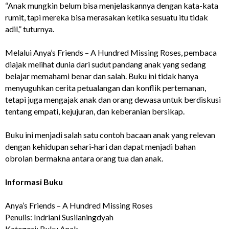
“Anak mungkin belum bisa menjelaskannya dengan kata-kata
rumit, tapi mereka bisa merasakan ketika sesuatu itu tidak
adil,” tuturnya.
Melalui Anya’s Friends – A Hundred Missing Roses, pembaca
diajak melihat dunia dari sudut pandang anak yang sedang
belajar memahami benar dan salah. Buku ini tidak hanya
menyuguhkan cerita petualangan dan konflik pertemanan,
tetapi juga mengajak anak dan orang dewasa untuk berdiskusi
tentang empati, kejujuran, dan keberanian bersikap.
Buku ini menjadi salah satu contoh bacaan anak yang relevan
dengan kehidupan sehari-hari dan dapat menjadi bahan
obrolan bermakna antara orang tua dan anak.
Informasi Buku
Anya’s Friends – A Hundred Missing Roses
Penulis: Indriani Susilaningdyah
Kategori: Buku Anak