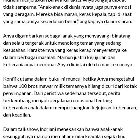
tidak sempurna. “Anak-anak di dunia nyata juga punya emosi
yang beragam. Mereka bisa marah, keras kepala, tapi di saat
yang sama punya kepedulian besar,” ungkapnya dalam siaran.
Anya digambarkan sebagai anak yang menyayangi binatang
dan selalu tergerak untuk menolong teman yang sedang
kesusahan. Karakternya yang keras kerap menyeretnya ke
dalam berbagai masalah. Namun justru kejujuran dan
keberaniannya membuat Anya dicintai oleh teman-temannya.
Konflik utama dalam buku ini muncul ketika Anya mengetahui
bahwa 100 bros mawar milik temannya hilang dicuri dari kotak
penyimpanan. Dari peristiwa sederhana tersebut, cerita
berkembang menjadi perjalanan emosional tentang
keberanian anak dalam memperjuangkan kejujuran, kebenaran,
dan keadilan.
Dalam talkshow, Indriani menekankan bahwa anak-anak
sesungguhnya mampu memahami nilai keadilan sejak dini.