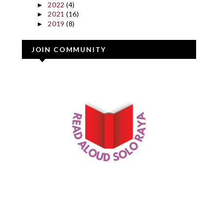
2022
(4)
►
2021
(16)
►
2019
(8)
►
JOIN COMMUNITY