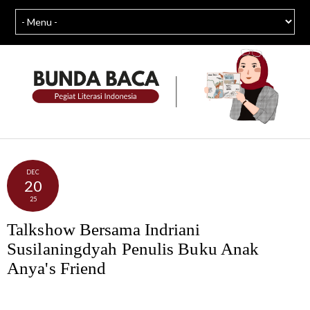
DEC
20
25
Talkshow Bersama Indriani
Susilaningdyah Penulis Buku Anak
Anya's Friend