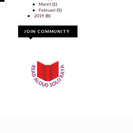
Maret
(1)
►
Februari
(5)
►
2019
(8)
►
JOIN COMMUNITY