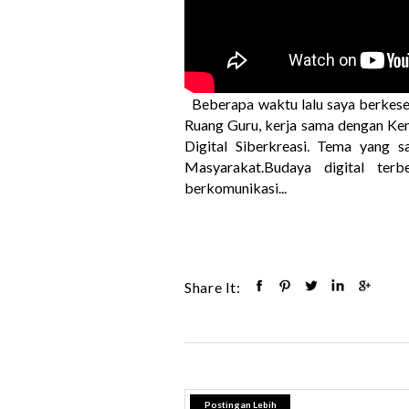
Beberapa waktu lalu saya berkese
Ruang Guru, kerja sama dengan Kem
Digital Siberkreasi. Tema yang
Masyarakat.Budaya digital terb
berkomunikasi...
Share It:
Postingan Lebih