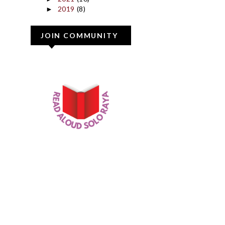
2019
(8)
►
JOIN COMMUNITY