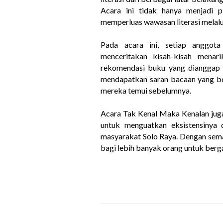
Acara ini tidak hanya menjadi p
memperluas wawasan literasi melalu
Pada acara ini, setiap anggot
menceritakan kisah-kisah mena
rekomendasi buku yang dianggap i
mendapatkan saran bacaan yang be
mereka temui sebelumnya.
Acara Tak Kenal Maka Kenalan jug
untuk menguatkan eksistensinya 
masyarakat Solo Raya. Dengan seman
bagi lebih banyak orang untuk berg