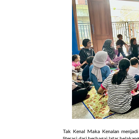
Tak Kenal Maka Kenalan menjad
literasi dari berbagai latar belakan