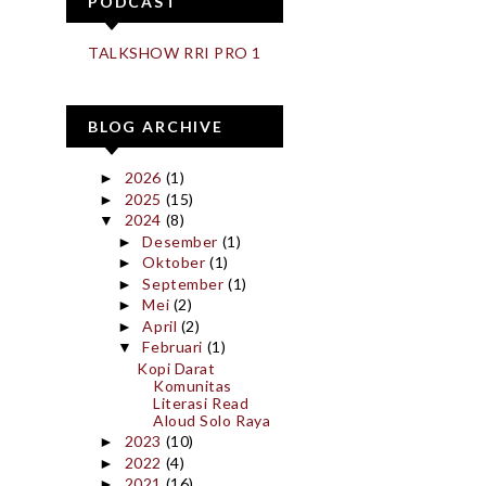
PODCAST
TALKSHOW RRI PRO 1
BLOG ARCHIVE
2026
(1)
►
2025
(15)
►
2024
(8)
▼
Desember
(1)
►
Oktober
(1)
►
September
(1)
►
Mei
(2)
►
April
(2)
►
Februari
(1)
▼
Kopi Darat
Komunitas
Literasi Read
Aloud Solo Raya
2023
(10)
►
2022
(4)
►
2021
(16)
►