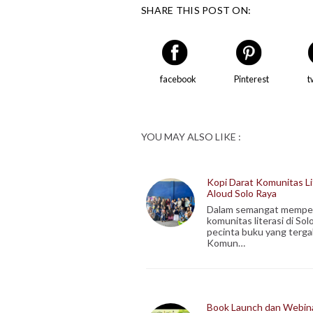
SHARE THIS POST ON:
facebook
Pinterest
t
YOU MAY ALSO LIKE :
Kopi Darat Komunitas Li
Aloud Solo Raya
Dalam semangat memper
komunitas literasi di Sol
pecinta buku yang terg
Komun…
Book Launch dan Webin