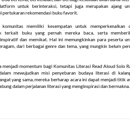
latform untuk berinteraksi, tetapi juga merupakan ajang un
i pertukaran rekomendasi buku favorit.
a komunitas memiliki kesempatan untuk memperkenalkan di
rik terkait buku yang pernah mereka baca, serta memberi
nspiratif dan memikat. Hal ini memungkinkan para peserta un
ragam, dari berbagai genre dan tema, yang mungkin belum per
a menjadi momentum bagi Komunitas Literasi Read Aloud Solo R
dalam mewujudkan misi penyebaran budaya literasi di kalan
gat yang sama, mereka berharap acara ini dapat menjadi titik a
abung dalam perjalanan literasi yang menginspirasi dan bermakna.